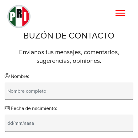
BUZÓN DE CONTACTO
Envianos tus mensajes, comentarios,
sugerencias, opiniones.
Nombre:
Fecha de nacimiento: