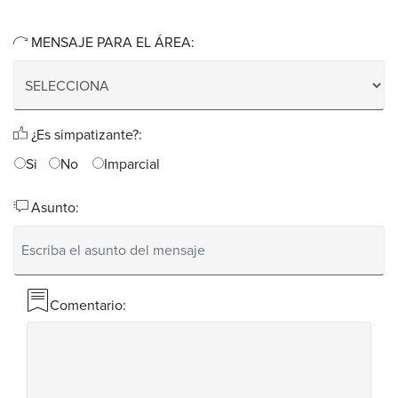
MENSAJE PARA EL ÁREA:
¿Es simpatizante?:
Si
No
Imparcial
Asunto:
Comentario: