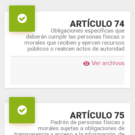
ARTÍCULO 74
Obligaciones específicas que
deberán cumplir las personas físicas o
morales que reciben y ejercen recursos
públicos o realicen actos de autoridad
Ver archivos
remove_red_eye
ARTÍCULO 75
Padrón de personas físicas y
morales sujetas a obligaciones de
transparencia y acceso a la información, de