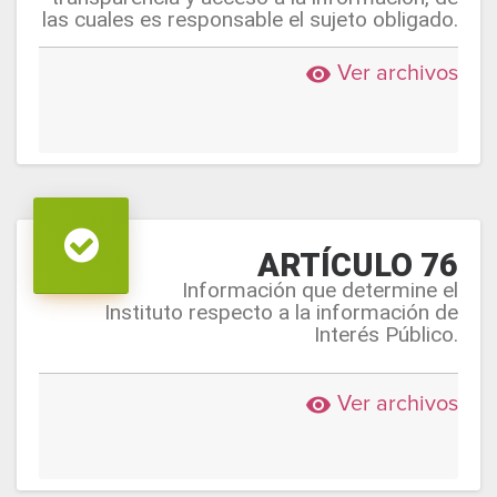
las cuales es responsable el sujeto obligado.
Ver archivos
remove_red_eye
ARTÍCULO 76
Información que determine el
Instituto respecto a la información de
Interés Público.
Ver archivos
remove_red_eye