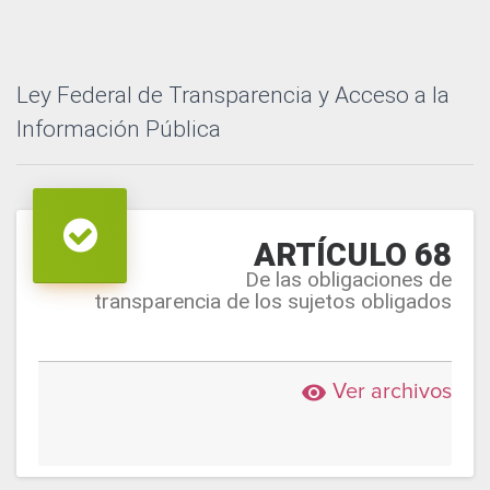
Ley Federal de Transparencia y Acceso a la
Información Pública
ARTÍCULO 68
De las obligaciones de
transparencia de los sujetos obligados
Ver archivos
remove_red_eye