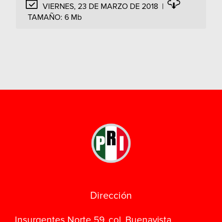
VIERNES, 23 DE MARZO DE 2018
|
TAMAÑO:
6 Mb
Dirección
Insurgentes Norte 59, col. Buenavista,